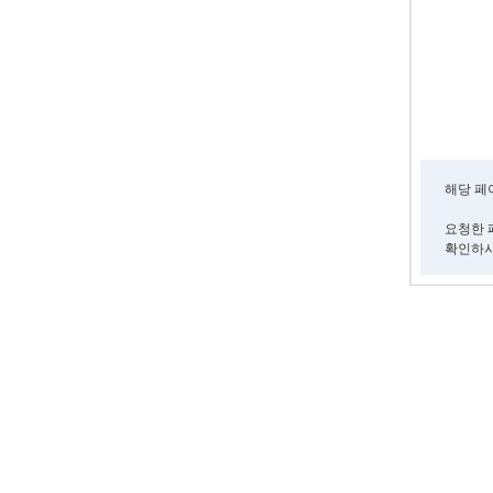
해당 페
요청한 
확인하시