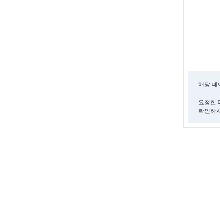
해당 페
요청한 
확인하시